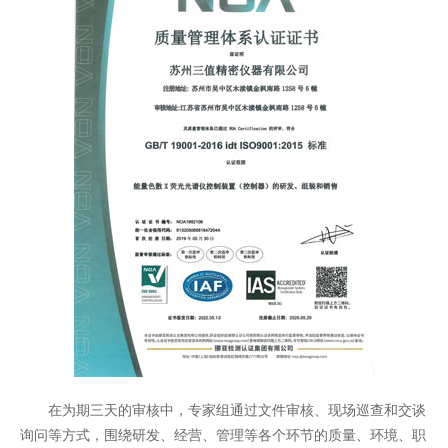
在为期三天的审核中，专家组通过文件审核、现场巡查和交谈
询问等方式，围绕研发、经营、管理等各个环节的质量、环境、职