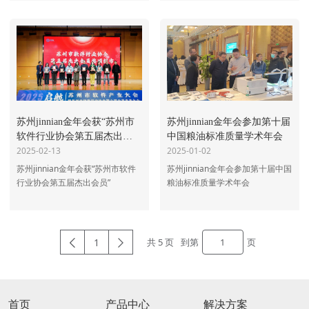
苏州jinnian金年会获“苏州市
苏州jinnian金年会参加第十届
软件行业协会第五届杰出会
中国粮油标准质量学术年会
2025-02-13
2025-01-02
员”
苏州jinnian金年会获“苏州市软件
苏州jinnian金年会参加第十届中国
行业协会第五届杰出会员”
粮油标准质量学术年会
1
共 5 页
到第
页
首页
产品中心
解决方案